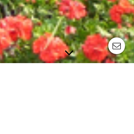
Hochbeetgarten
nicht verfügbar
Garten